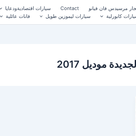
جار مرسيدس فان فيانو
Contact
سيارات اقتصاديةودعايا
ارات كابورلية
سيارات ليموزين طويل
فانات عائلية