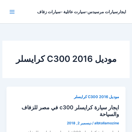
خطي
لى
ايجارسيارات مرسيدس-سيارت عائلية -سيارات زفاف
لمحتوى
موديل 2016 C300 كرايسلر
موديل 2016 C300 كرايسلر
ايجار سيارة كرايسلر c300 في مصر للزفاف
والسياحة
albtollamozine
/
ديسمبر 2, 2018