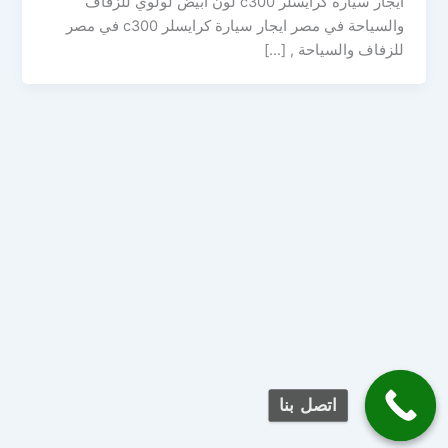
ايجار سيارة كرايسلر c300 لون ابيض لولوي للزفاف
والسياحة في مصر ايجار سيارة كرايسلر c300 في مصر
للزفاف والسياحة , […]
اتصل بنا