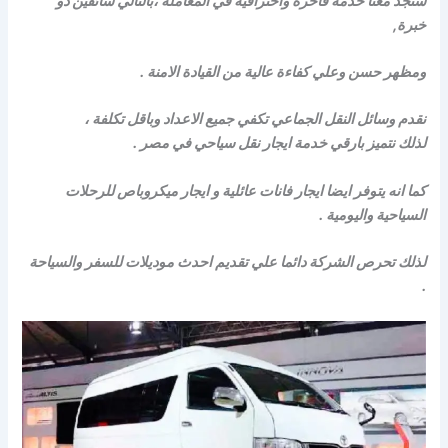
ستجد معنا خدمة فاخرة واحترافية في المعاملة ،بالتالي سائقين ذو
خبرة,
ومظهر حسن وعلي كفاءة عالية من القيادة الامنة .
نقدم وسائل النقل الجماعي تكفي جميع الاعداد وباقل تكلفة ،
لذلك نتميز بارقي خدمة ايجار نقل سياحي في مصر .
كما انه يتوفر ايضا ايجار فانات عائلية و ايجار ميكروباص للرحلات
السياحية واليومية .
لذلك تحرص الشركة دائما علي تقديم احدث موديلات للسفر والسياحة
.