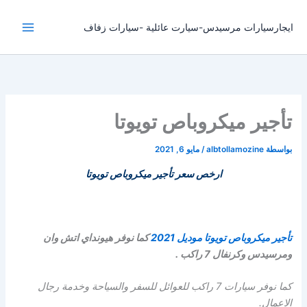
خطي
لى
ايجارسيارات مرسيدس-سيارت عائلية -سيارات زفاف
لمحتوى
تأجير ميكروباص تويوتا
بواسطة
albtollamozine
/
مايو 6, 2021
ارخص سعر تأجير ميكروباص تويوتا
تأجير ميكروباص تويوتا موديل 2021
كما نوفر هيونداي اتش وان
ومرسيدس وكرنفال 7 راكب .
كما نوفر سيارات 7 راكب للعوائل للسفر والسياحة وخدمة رجال
الاعمال.