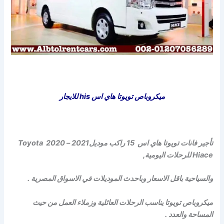
ميكروباص تويوتا هاي اس his للايجار
تأجير فانات تويوتا هاي اس 15 راكب موديل2021 – 2020 Toyota
Hiace للرحلات اليومية,
والسياحية باقل الاسعار وباحدث الموديلات في الاسواق المصرية .
ميكروباص تويوتا يناسب الرحلات العائلية وزملاء العمل من حيث
المساحة والعدد .