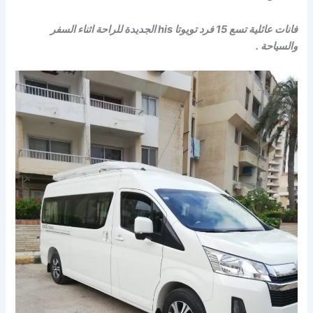
فانات عائلية تسع 15 فرد تويوتا his الجديدة للراحة اثناء السفر
والسياحة .