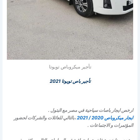
تأجير ميكروباص تويوتا
تأجير باص تويوتا 2021
ارخص ايجار باصات سياحية في مصر مع البتول .
ايجار ميكروباص 2020 / 2021
،بالتالي للعائلات والشركات لحضور
المؤتمرات و الاجتماعات .