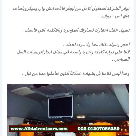
توفر الشركة اسطول كامل من ايجار فانات اتش وان وميكروباصات
هاي اس – روف,
نسهل عليك اختيارك لسيارتك المؤجرة وبالتكلفة التي تناسبك .
احجز وسيلة نقلك معنا ولا تتردد لحظة ،
لاننا علي دراية كاملة وخبرة واسعة في مجال ايجاراتوبيسات النقل
السياحي ،
وهذا ليس كلامنا بل بشهادة عملائنا الذين تعاملوا معنا من قبل .