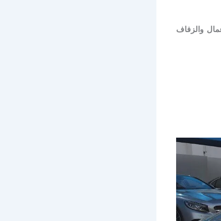
 رجال الاعمال والزفاف