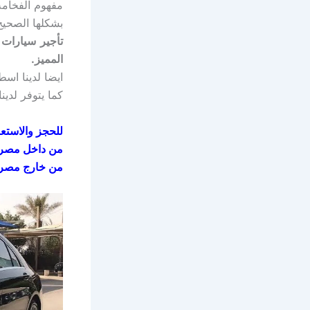
مفهوم الفخامة
بشكلها الصحيح
المميز.
ايضا لدينا اس
كما يتوفر لدين
للحجز والاستعل
من داخل مصر
من خارج مصر