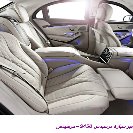
ارة مرسيدس S450 – مرسيدس