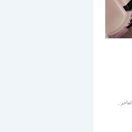
فاخر ,