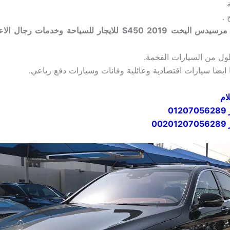
 .
تأجير سيارات مرسيدس اليخت S450 2019 للايجار للسياحة وخدمات
طول من السيارات الفخمة.
ا ايضا سيارات اقتصادية وعائلية وفانات وسيارات دفع رباعي.
ام
01207056289
00201207056289