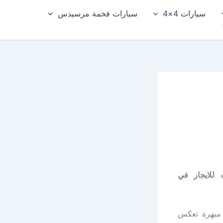
سيارات 4×4
سيارات فخمة مرسيدس
يخت للايجار في
امية مبهرة تعكس