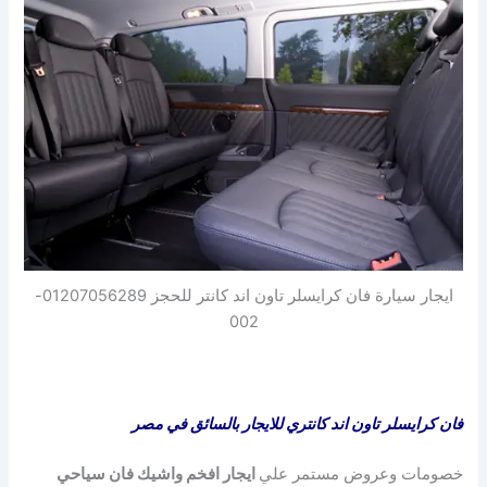
ايجار سيارة فان كرايسلر تاون اند كانتر للحجز 01207056289-
002
فان كرايسلر تاون اند كانتري للايجار بالسائق في مصر
خصومات وعروض مستمر علي
ايجار افخم واشيك فان سياحي