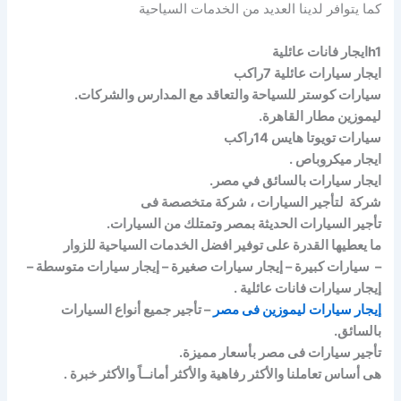
كما يتوافر لدينا العديد من الخدمات السياحية
h1ايجار فانات عائلية
ايجار سيارات عائلية 7راكب
سيارات كوستر للسياحة والتعاقد مع المدارس والشركات.
ليموزين مطار القاهرة.
سيارات تويوتا هايس 14راكب
ايجار ميكروباص .
ايجار سيارات بالسائق في مصر.
شركة لتأجير السيارات ، شركة متخصصة فى
تأجير السيارات الحديثة بمصر وتمتلك من السيارات.
ما يعطيها القدرة على توفير افضل الخدمات السياحية للزوار
– سيارات كبيرة – إيجار سيارات صغيرة – إيجار سيارات متوسطة –
إيجار سيارات فانات عائلية .
إيجار سيارات ليموزين فى مصر
– تأجير جميع أنواع السيارات
بالسائق.
تأجير سيارات فى مصر بأسعار مميزة.
هى أساس تعاملنا والأكثر رفاهية والأكثر أمانــاً والأكثر خبرة .