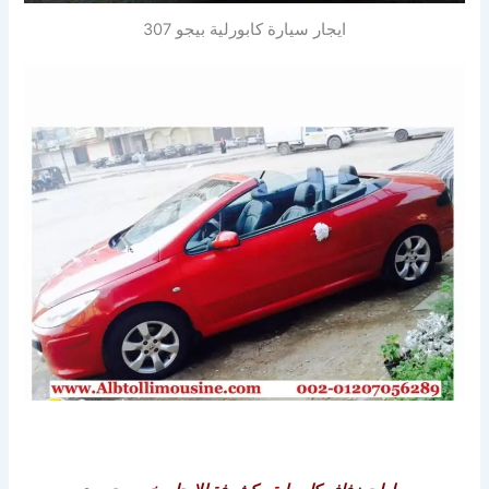
ايجار سيارة كابورلية بيجو 307