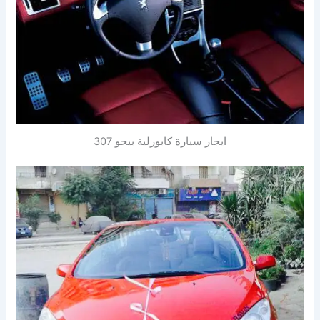
ايجار سيارة كابورلية بيجو 307